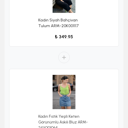
Kadın Siyah Bahçivan
Tulum ARM-20K001117
₺ 349.95
Kadın Fıstık Yeşili Keten
Görünümlü Askılı Bluz ARM-
24Y001064