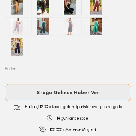
Beden
Stoğa Gelince Haber Ver
Hafta İçi 12:00 a kadar gelen siparişler aynı gün kargoda
14 gün içinde iade
100.000+ Memnun Müşteri