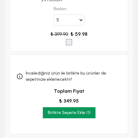
Beden
₺ 399.90
₺ 59.98
İncelediğiniz ürün ile birlikte bu ürünler de
sepetinize eklenecektir!
Toplam Fiyat
₺ 349.95
Birlikte Sepete Ekle (1)