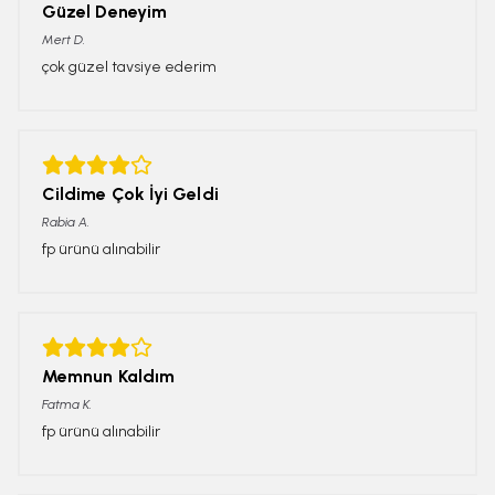
Güzel Deneyim
Mert
D.
çok güzel tavsiye ederim
Cildime Çok İyi Geldi
Rabia
A.
fp ürünü alınabilir
Memnun Kaldım
Fatma
K.
fp ürünü alınabilir