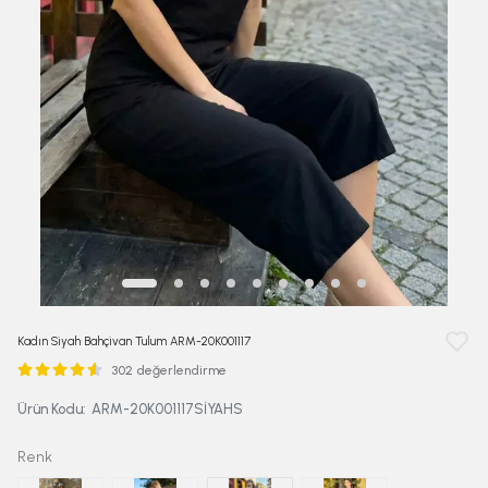
Kadın Siyah Bahçivan Tulum ARM-20K001117
302 değerlendirme
Ürün Kodu
:
ARM-20K001117SİYAHS
Renk