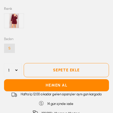
Renk
Beden
S
SEPETE EKLE
HEMEN AL
Hafta İçi 12:00 a kadar gelen siparişler aynı gün kargoda
14 gün içinde iade