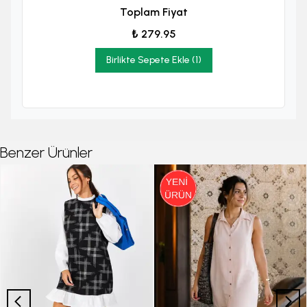
Toplam Fiyat
₺ 279.95
Birlikte Sepete Ekle (1)
Benzer Ürünler