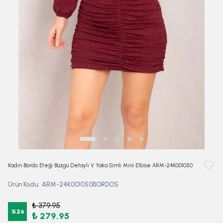
Kadın Bordo Eteği Büzgü Detaylı V Yaka Simli Mini Elbise ARM-24K001050
Ürün Kodu
:
ARM-24K001050BORDOS
₺ 379.95
%
26
₺ 279.95