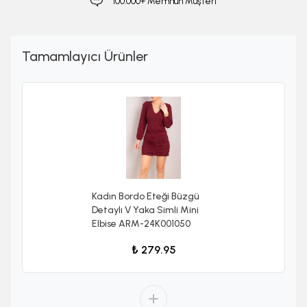
100.000+ Memnun Müşteri
Tamamlayıcı Ürünler
Kadın Bordo Eteği Büzgü
Detaylı V Yaka Simli Mini
Elbise ARM-24K001050
₺ 279.95