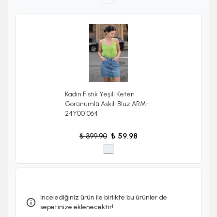
Kadın Fıstık Yeşili Keten
Görünümlü Askılı Bluz ARM-
24Y001064
₺ 399.90
₺ 59.98
İncelediğiniz ürün ile birlikte bu ürünler de
sepetinize eklenecektir!