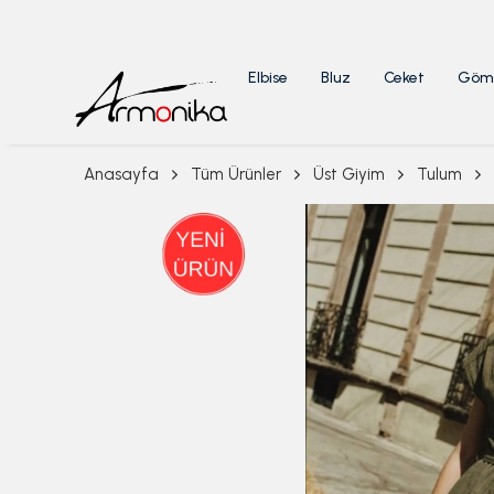
Elbise
Bluz
Ceket
Göm
Anasayfa
Tüm Ürünler
Üst Giyim
Tulum