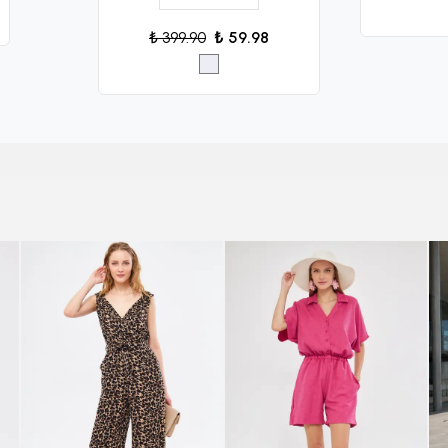
₺ 399.90
₺ 59.98