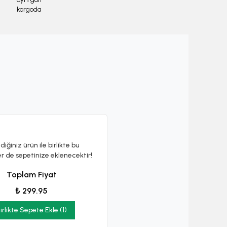
kargoda
diğiniz ürün ile birlikte bu
er de sepetinize eklenecektir!
Toplam Fiyat
₺ 299.95
irlikte Sepete Ekle (1)