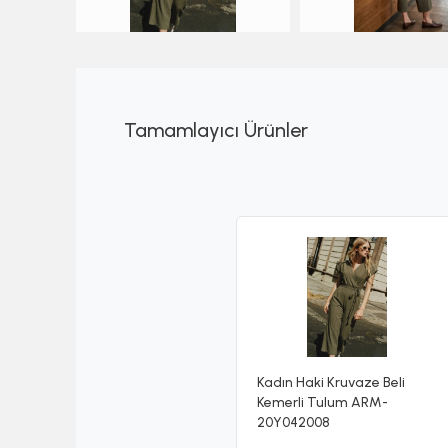
Tamamlayıcı Ürünler
Kadın Haki Kruvaze Beli
Kemerli Tulum ARM-
20Y042008