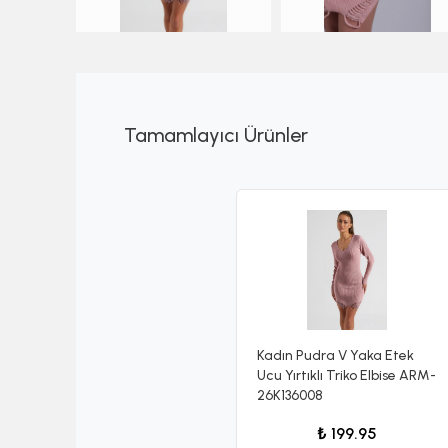
Tamamlayıcı Ürünler
Kadın Pudra V Yaka Etek
Ucu Yırtıklı Triko Elbise ARM-
26K136008
₺ 199.95