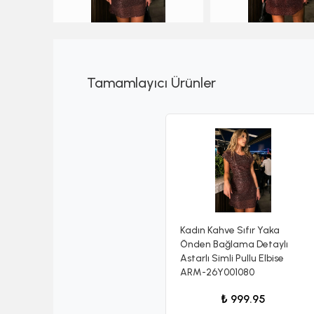
Tamamlayıcı Ürünler
Kadın Kahve Sıfır Yaka
Önden Bağlama Detaylı
Astarlı Simli Pullu Elbise
ARM-26Y001080
₺ 999.95