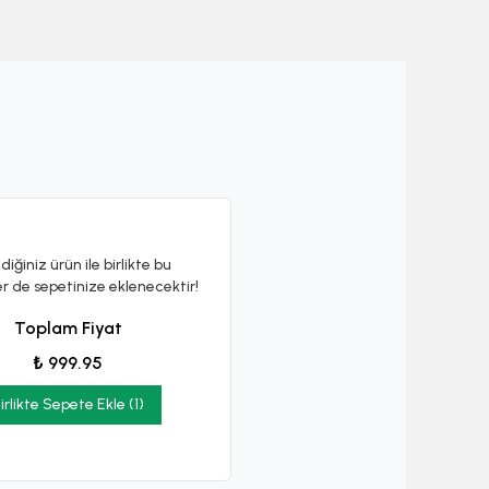
diğiniz ürün ile birlikte bu
er de sepetinize eklenecektir!
Toplam Fiyat
₺ 999.95
irlikte Sepete Ekle (1)