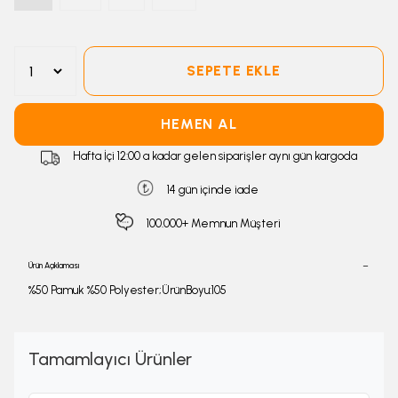
SEPETE EKLE
HEMEN AL
Hafta İçi 12:00 a kadar gelen siparişler aynı gün kargoda
14 gün içinde iade
100.000+ Memnun Müşteri
Ürün Açıklaması
%50 Pamuk %50 Polyester;ÜrünBoyu:105
Tamamlayıcı Ürünler