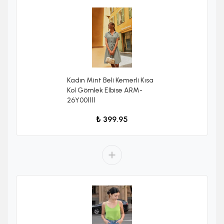
Kadın Mint Beli Kemerli Kısa
Kol Gömlek Elbise ARM-
26Y001111
₺ 399.95