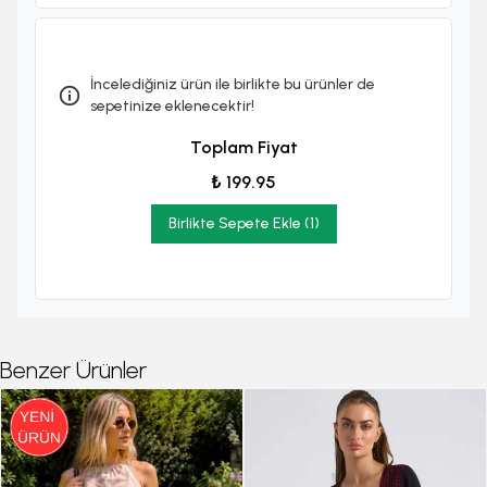
İncelediğiniz ürün ile birlikte bu ürünler de
sepetinize eklenecektir!
Toplam Fiyat
₺ 199.95
Birlikte Sepete Ekle (1)
Benzer Ürünler