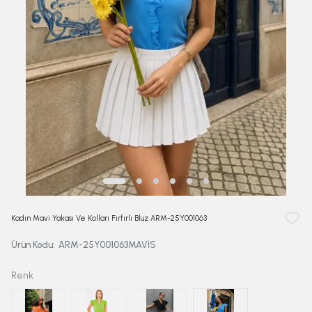
Kadın Mavi Yakası Ve Kolları Fırfırlı Bluz ARM-25Y001063
Ürün Kodu
:
ARM-25Y001063MAVİS
Renk