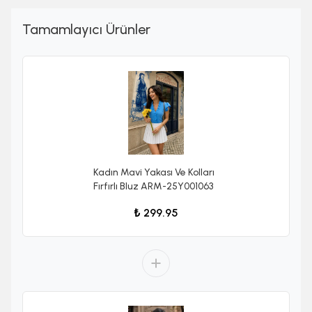
Tamamlayıcı Ürünler
Kadın Mavi Yakası Ve Kolları
Fırfırlı Bluz ARM-25Y001063
₺ 299.95