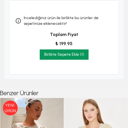
İncelediğiniz ürün ile birlikte bu ürünler de
sepetinize eklenecektir!
Toplam Fiyat
₺ 199.95
Birlikte Sepete Ekle (1)
Benzer Ürünler