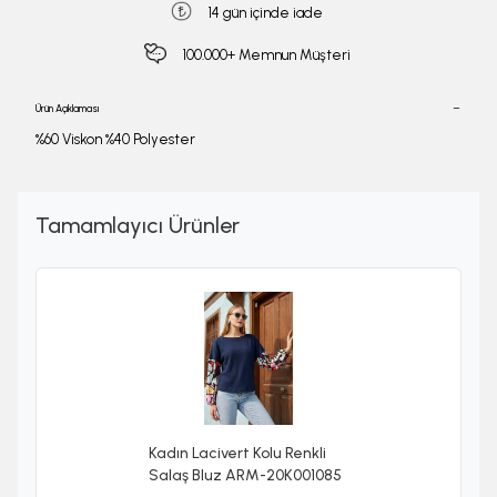
14 gün içinde iade
100.000+ Memnun Müşteri
Ürün Açıklaması
%60 Viskon %40 Polyester
Tamamlayıcı Ürünler
Kadın Lacivert Kolu Renkli
Salaş Bluz ARM-20K001085