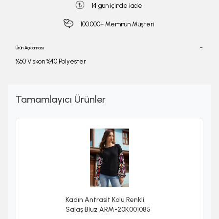
14 gün içinde iade
100.000+ Memnun Müşteri
Ürün Açıklaması
%60 Viskon %40 Polyester
Tamamlayıcı Ürünler
Kadın Antrasit Kolu Renkli
Salaş Bluz ARM-20K001085