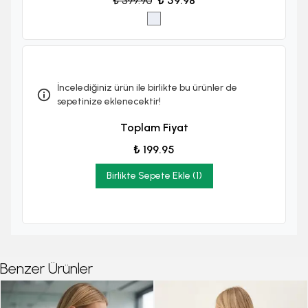
₺ 399.90
₺ 59.98
İncelediğiniz ürün ile birlikte bu ürünler de
sepetinize eklenecektir!
Toplam Fiyat
₺ 199.95
Birlikte Sepete Ekle (1)
Benzer Ürünler