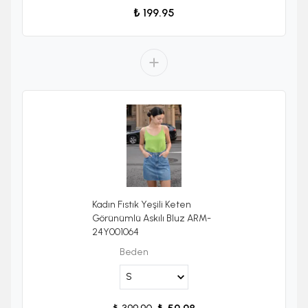
₺ 199.95
Kadın Fıstık Yeşili Keten
Görünümlü Askılı Bluz ARM-
24Y001064
Beden