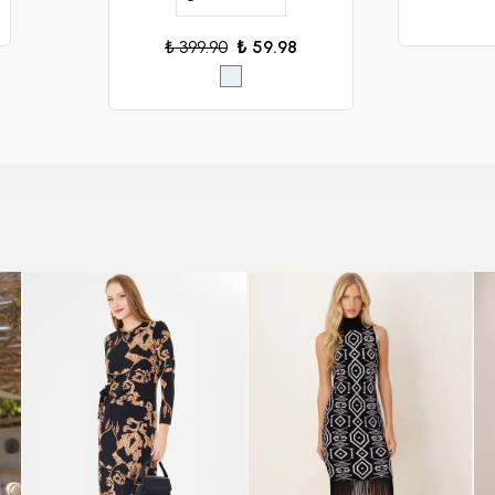
₺ 399.90
₺ 59.98