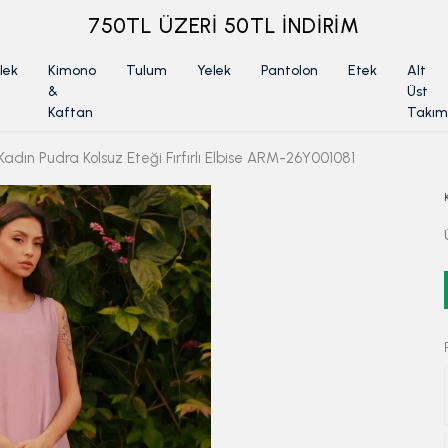
ÜYELİKSİZ SİPARİŞ İADE TALEBİ İÇİN TIKLA
lek
Kimono
Tulum
Yelek
Pantolon
Etek
Alt
&
Üst
Kaftan
Takım
Kadın Pudra Kolsuz Eteği Fırfırlı Elbise ARM-26Y001081