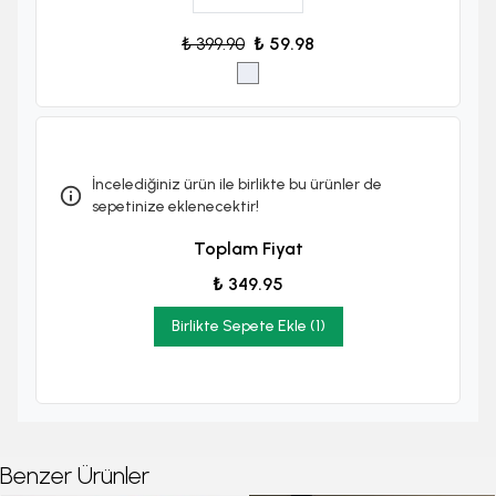
₺ 399.90
₺ 59.98
İncelediğiniz ürün ile birlikte bu ürünler de
sepetinize eklenecektir!
Toplam Fiyat
₺ 349.95
Birlikte Sepete Ekle (1)
Benzer Ürünler