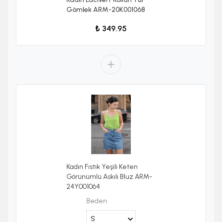
Gömlek ARM-20K001068
₺ 349.95
Kadın Fıstık Yeşili Keten
Görünümlü Askılı Bluz ARM-
24Y001064
Beden