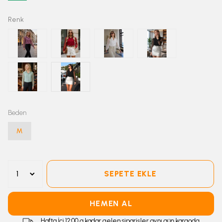
Renk
Beden
M
SEPETE EKLE
HEMEN AL
Hafta İçi 12:00 a kadar gelen siparişler aynı gün kargoda