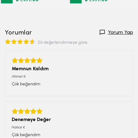
Yorumlar
Yorum Yap
26 değerlendirmeye göre
Memnun Kaldım
Ahmet
K.
Çök beğendim
Denemeye Değer
Hatice
K.
Çök beğendim