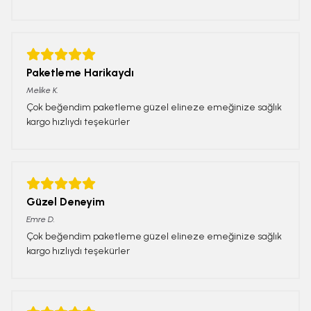
Paketleme Harikaydı
Melike
K.
Çok beğendim paketleme güzel elineze emeğinize sağlık
kargo hızlıydı teşekürler
Güzel Deneyim
Emre
D.
Çok beğendim paketleme güzel elineze emeğinize sağlık
kargo hızlıydı teşekürler