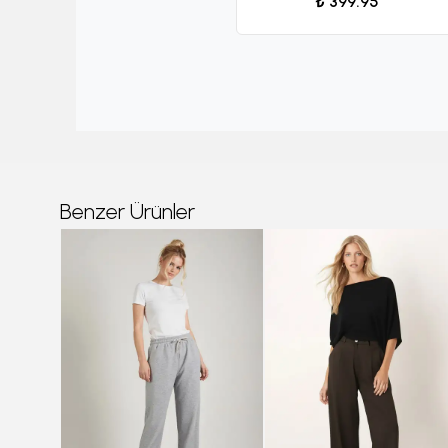
₺ 399.95
Benzer Ürünler