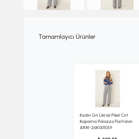
Tamamlayıcı Ürünler
Kadın Gri Likralı Pileli Cırt
Kapama Palazzo Pantolon
ARM-26K001059