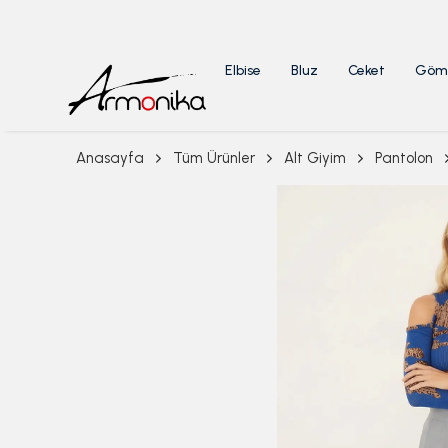
Elbise
Bluz
Ceket
Göm
Anasayfa
Tüm Ürünler
Alt Giyim
Pantolon