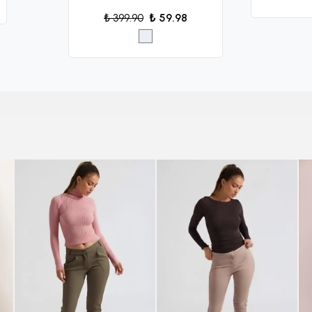
₺ 399.90
₺ 59.98