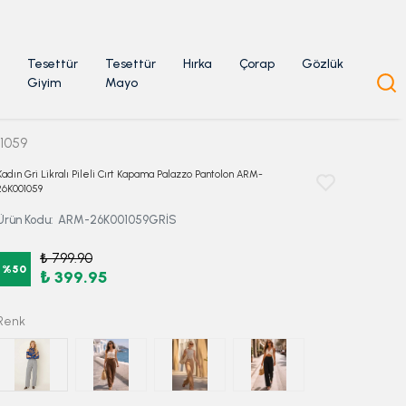
Tesettür
Tesettür
Hırka
Çorap
Gözlük
Giyim
Mayo
01059
Kadın Gri Likralı Pileli Cırt Kapama Palazzo Pantolon ARM-
26K001059
Ürün Kodu
:
ARM-26K001059GRİS
₺ 799.90
%
50
₺ 399.95
Renk