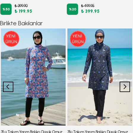
₺ 399.90
₺ 499.95
%
50
%
20
₺ 199.95
₺ 399.95
Birlikte Bakılanlar
3'Lü Takım Yarım Balıkçı Düşük Omuz Yarasakol Likralı Kumaş Burkini Tesettür Mayo D48
3'lü Takım Yarım Balıkçı Düşük Omuz Yarasakol Likralı Kumaş Burkini Tesettür Mayo D32