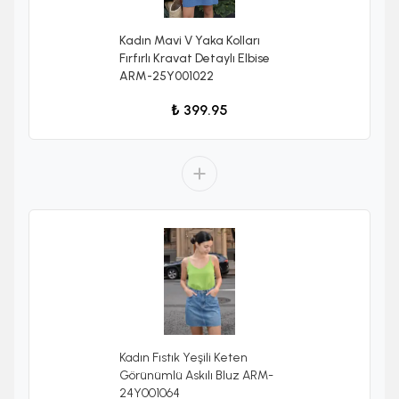
Kadın Mavi V Yaka Kolları
Fırfırlı Kravat Detaylı Elbise
ARM-25Y001022
₺ 399.95
Kadın Fıstık Yeşili Keten
Görünümlü Askılı Bluz ARM-
24Y001064