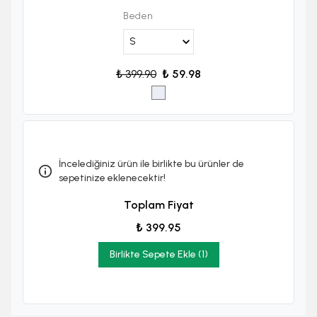
Beden
₺ 399.90
₺ 59.98
İncelediğiniz ürün ile birlikte bu ürünler de
sepetinize eklenecektir!
Toplam Fiyat
₺ 399.95
Birlikte Sepete Ekle (1)