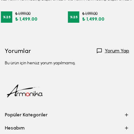
₺ 1,999.00
₺ 1,999.00
%
25
%
25
₺ 1,499.00
₺ 1,499.00
Yorumlar
Yorum Yap
Bu ürün için henüz yorum yapılmamış.
Popüler Kategoriler
Hesabım