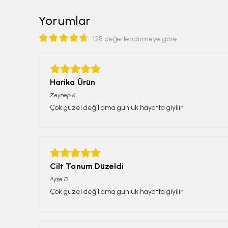
Yorumlar
128 değerlendirmeye göre
Harika Ürün
Zeynep
K.
Çok güzel değil ama günlük hayatta giyilir
Cilt Tonum Düzeldi
Ayşe
D.
Çok güzel değil ama günlük hayatta giyilir