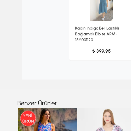
Kadın İndigo Beli Lastikli
Bağlamalı Elbise ARM-
18Y001120
₺ 399.95
Benzer Ürünler