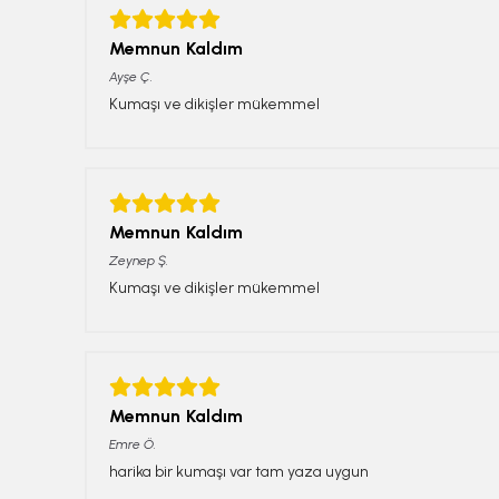
Memnun Kaldım
Ayşe
Ç.
Kumaşı ve dikişler mükemmel
Memnun Kaldım
Zeynep
Ş.
Kumaşı ve dikişler mükemmel
Memnun Kaldım
Emre
Ö.
harika bir kumaşı var tam yaza uygun