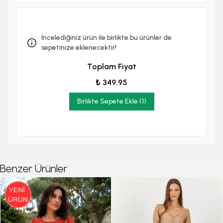
İncelediğiniz ürün ile birlikte bu ürünler de
sepetinize eklenecektir!
Toplam Fiyat
₺ 349.95
Birlikte Sepete Ekle (1)
Benzer Ürünler