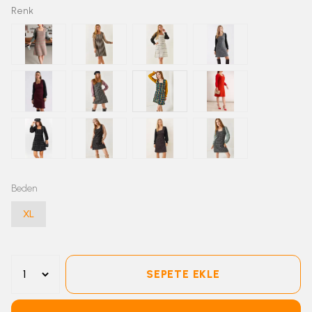
Renk
Beden
XL
SEPETE EKLE