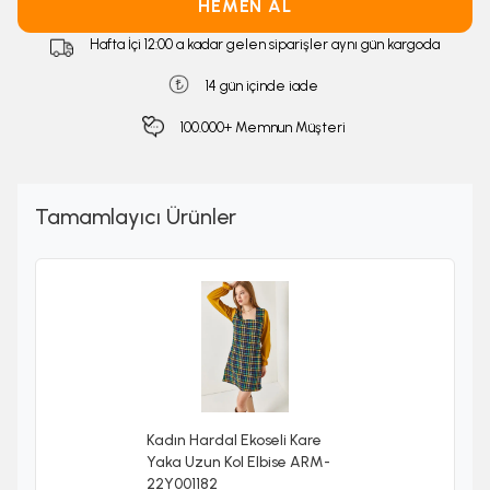
HEMEN AL
Hafta İçi 12:00 a kadar gelen siparişler aynı gün kargoda
14 gün içinde iade
100.000+ Memnun Müşteri
Tamamlayıcı Ürünler
Kadın Hardal Ekoseli Kare
Yaka Uzun Kol Elbise ARM-
22Y001182