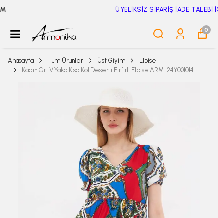
ÜYELİKSİZ SİPARİŞ İADE TALEBİ İÇİN TIKLA
0
Anasayfa
Tüm Ürünler
Üst Giyim
Elbise
Kadın Gri V Yaka Kısa Kol Desenli Fırfırlı Elbise ARM-24Y001014