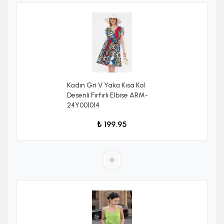
Kadın Gri V Yaka Kısa Kol
Desenli Fırfırlı Elbise ARM-
24Y001014
₺ 199.95