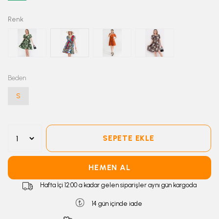
Renk
Beden
S
SEPETE EKLE
HEMEN AL
Hafta İçi 12:00 a kadar gelen siparişler aynı gün kargoda
14 gün içinde iade