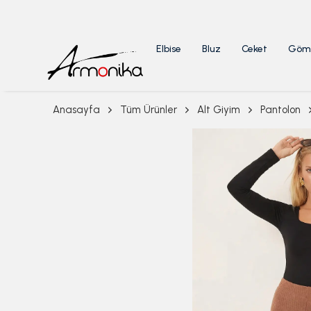
Elbise
Bluz
Ceket
Göm
Anasayfa
Tüm Ürünler
Alt Giyim
Pantolon