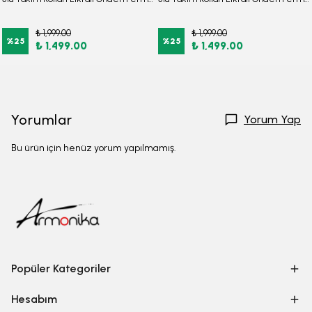
₺ 1,999.00
₺ 1,999.00
%
25
%
25
₺ 1,499.00
₺ 1,499.00
Yorumlar
Yorum Yap
Bu ürün için henüz yorum yapılmamış.
Popüler Kategoriler
Hesabım