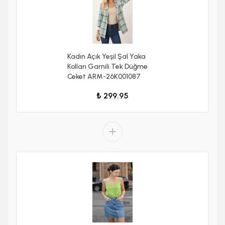
Kadın Açık Yeşil Şal Yaka
Kolları Garnili Tek Düğme
Ceket ARM-26K001087
₺ 299.95