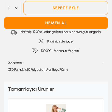
SEPETE EKLE
HEMEN AL
Hafta İçi 12:00 a kadar gelen siparişler aynı gün kargoda
14 gün içinde iade
100.000+ Memnun Müşteri
Ürün Açıklaması
%50 Pamuk %50 Polyester;ÜrünBoyu:70cm
Tamamlayıcı Ürünler