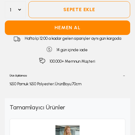
SEPETE EKLE
HEMEN AL
Hafta İçi 12:00 a kadar gelen siparişler aynı gün kargoda
14 gün içinde iade
100.000+ Memnun Müşteri
Ürün Açıklaması
%50 Pamuk %50 Polyester;ÜrünBoyu:70cm
Tamamlayıcı Ürünler