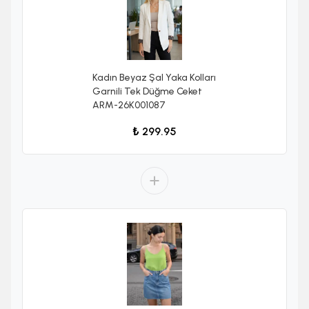
Kadın Beyaz Şal Yaka Kolları
Garnili Tek Düğme Ceket
ARM-26K001087
₺ 299.95