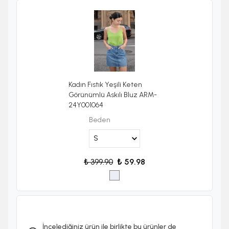
Kadın Fıstık Yeşili Keten
Görünümlü Askılı Bluz ARM-
24Y001064
Beden
₺ 399.90
₺ 59.98
İncelediğiniz ürün ile birlikte bu ürünler de