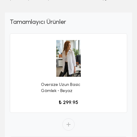
Tamamlayıcı Ürünler
Oversize Uzun Basic
Gömlek - Beyaz
₺ 299.95