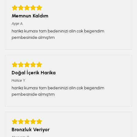
Memnun Kaldım
Ayşe
A.
harika kuması tam bedeninizi alin cok begendim
pembesinide almıştım
Doğal İçerik Harika
Hatice
Y.
harika kuması tam bedeninizi alin cok begendim
pembesinide almıştım
Bronzluk Veriyor