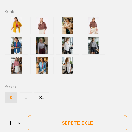
Renk
Beden
S
L
XL
SEPETE EKLE