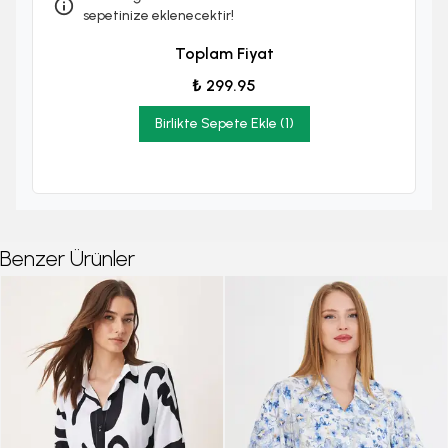
sepetinize eklenecektir!
Toplam Fiyat
₺ 299.95
Birlikte Sepete Ekle (1)
Benzer Ürünler