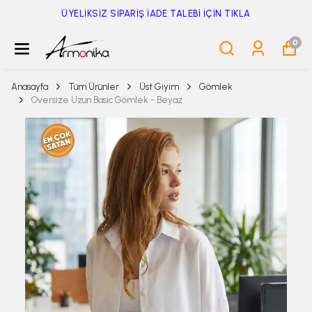
ÜYELİKSİZ SİPARİŞ İADE TALEBİ İÇİN TIKLA
0
Anasayfa
Tüm Ürünler
Üst Giyim
Gömlek
Oversize Uzun Basic Gömlek - Beyaz