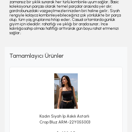
zamansız bir şıklık sunarak her türlü kombinle uyum sağlar.; Basic
koleksiyonun parçası olarak temel parçalar arasında yer alır;
gardrobunuzdaki vazgeçilmezlerinizden biri haline gelir.; Siyah
rengiyle kolayca kombinleyebileceğiniz çok yönlülükte bir parça
olup, tüm yaş gruplarına hitap eder.; Casual ortamlarda günlük
giyim için idealdir; rahatlığı ve şıklığı bir arada sunar.; İnce
kalınlığa sahip olması hafifliği arttırarak gün boyu rahat etmenizi
sağlar.;
Tamamlayıcı Ürünler
Kadın Siyah İp Askılı Astarlı
Crop Bluz ARM-22Y055003