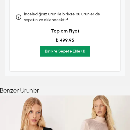
İncelediğiniz ürün ile birlikte bu ürünler de
sepetinize eklenecektir!
Toplam Fiyat
₺ 499.95
Birlikte Sepete Ekle (1)
Benzer Ürünler