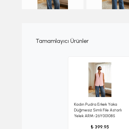
Tamamlayıcı Ürünler
Kadın Pudra Erkek Yaka
Düğmesiz Simli File Astarlı
Yelek ARM-26Y001085
₺ 399.95