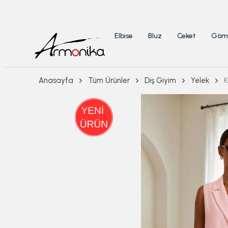
Elbise
Bluz
Ceket
Göm
Anasayfa
Tüm Ürünler
Dış Giyim
Yelek
K