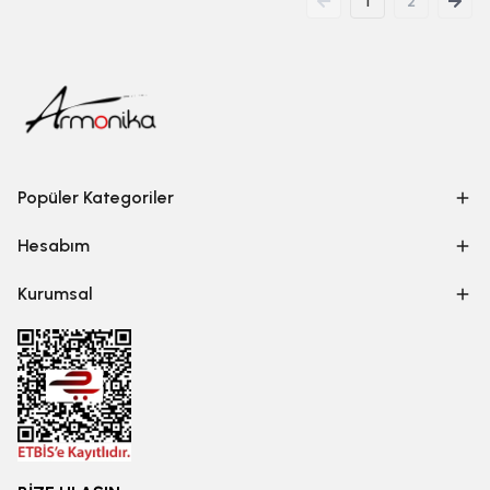
1
2
Popüler Kategoriler
Hesabım
Kurumsal