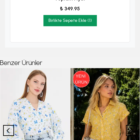
₺ 349.95
Birlikte Sepete Ekle (1)
Benzer Ürünler