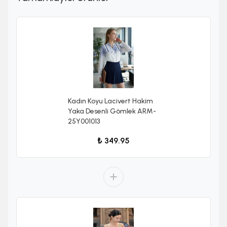
Kadın Koyu Lacivert Hakim
Yaka Desenli Gömlek ARM-
25Y001013
₺ 349.95