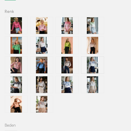
Renk
Beden