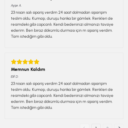
Ayşe
A.
23 nisan salı sipariş verdim 24 saat dolmadan siparişim
teslim oldu. Kumaşı, duruşu harika bir gömlek. Renkleri de
resimdeki gibi capcanlı. Kendi bedeninizi almanızı tavsiye
ederim. Ben biraz dökümlü durması için m sipariş verdim.
Tam istediğim gibi oldu.
Memnun Kaldım
Elif
D.
23 nisan salı sipariş verdim 24 saat dolmadan siparişim
teslim oldu. Kumaşı, duruşu harika bir gömlek. Renkleri de
resimdeki gibi capcanlı. Kendi bedeninizi almanızı tavsiye
ederim. Ben biraz dökümlü durması için m sipariş verdim.
Tam istediğim gibi oldu.