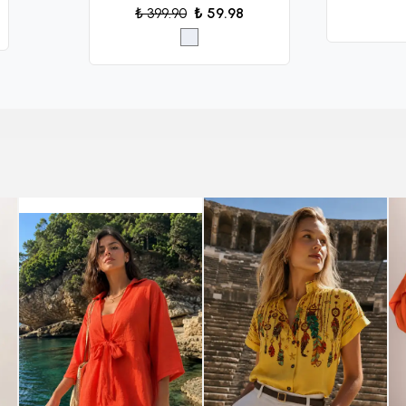
₺ 399.90
₺ 59.98