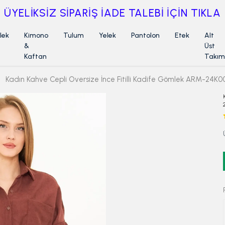
ÜYELİKSİZ SİPARİŞ İADE TALEBİ İÇİN TIKLA
lek
Kimono
Tulum
Yelek
Pantolon
Etek
Alt
&
Üst
Kaftan
Takım
Kadın Kahve Cepli Oversize İnce Fitilli Kadife Gömlek ARM-24K0