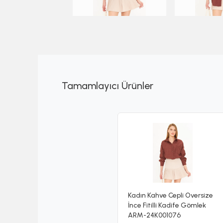
Tamamlayıcı Ürünler
Kadın Kahve Cepli Oversize
İnce Fitilli Kadife Gömlek
ARM-24K001076