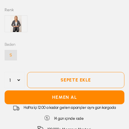
Renk
Beden
S
SEPETE EKLE
HEMEN AL
Hafta İçi 12:00 a kadar gelen siparişler aynı gün kargoda
14 gün içinde iade