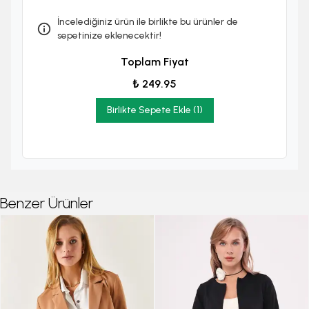
İncelediğiniz ürün ile birlikte bu ürünler de
sepetinize eklenecektir!
Toplam Fiyat
₺ 249.95
Birlikte Sepete Ekle (1)
Benzer Ürünler