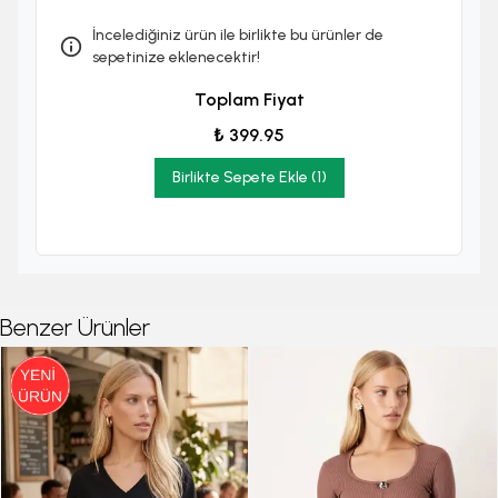
İncelediğiniz ürün ile birlikte bu ürünler de
sepetinize eklenecektir!
Toplam Fiyat
₺ 399.95
Birlikte Sepete Ekle (1)
Benzer Ürünler