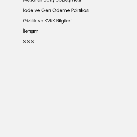
İade ve Geri Ödeme Politikası
Gizlilik ve KVKK Bilgileri
İletişim
S.S.S