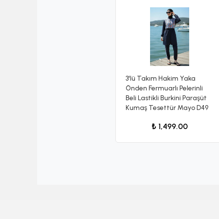
3'lü Takım Hakim Yaka
Önden Fermuarlı Pelerinli
Beli Lastikli Burkini Paraşüt
Kumaş Tesettür Mayo D49
₺ 1,499.00