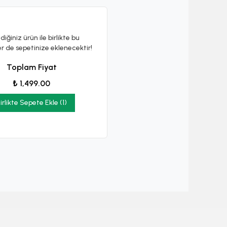
diğiniz ürün ile birlikte bu
er de sepetinize eklenecektir!
Toplam Fiyat
₺ 1,499.00
irlikte Sepete Ekle (1)