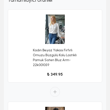
Kadın Beyaz Yakası Fırfırlı
Omuzu Büzgülü Kolu Lastikli
Pamuk Saten Bluz Arm-
22k001059
₺ 349.95