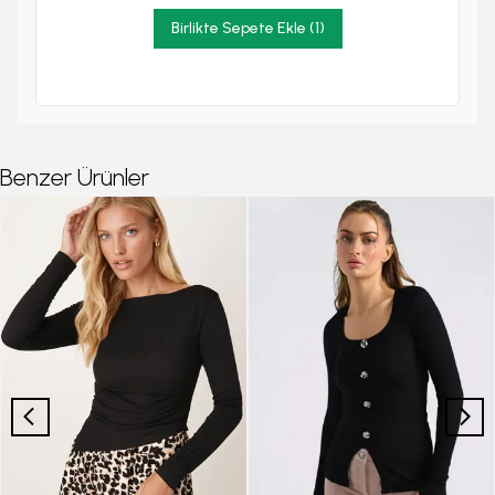
Birlikte Sepete Ekle (1)
Benzer Ürünler