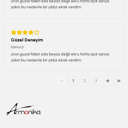
ürün güzel fakat asla beyaz değil ekru hatta açık sarıya
yakın bu nedenle bir yıldız eksik verdim.
Güzel Deneyim
Fatma
D.
ürün güzel fakat asla beyaz değil ekru hatta açık sarıya
yakın bu nedenle bir yıldız eksik verdim.
1
2
3