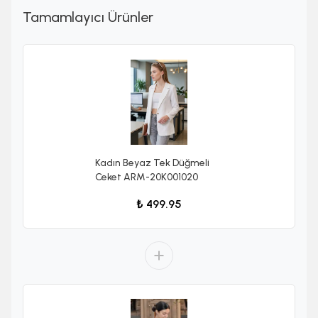
Tamamlayıcı Ürünler
Kadın Beyaz Tek Düğmeli
Ceket ARM-20K001020
₺ 499.95