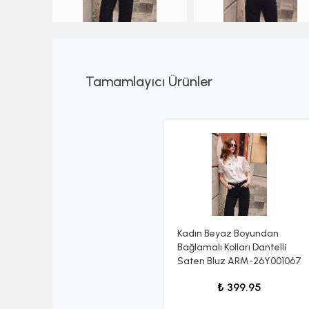
Tamamlayıcı Ürünler
Kadın Beyaz Boyundan
Bağlamalı Kolları Dantelli
Saten Bluz ARM-26Y001067
₺ 399.95