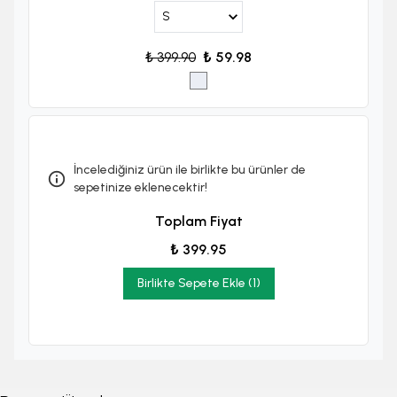
₺ 399.90
₺ 59.98
İncelediğiniz ürün ile birlikte bu ürünler de
sepetinize eklenecektir!
Toplam Fiyat
₺ 399.95
Birlikte Sepete Ekle (1)