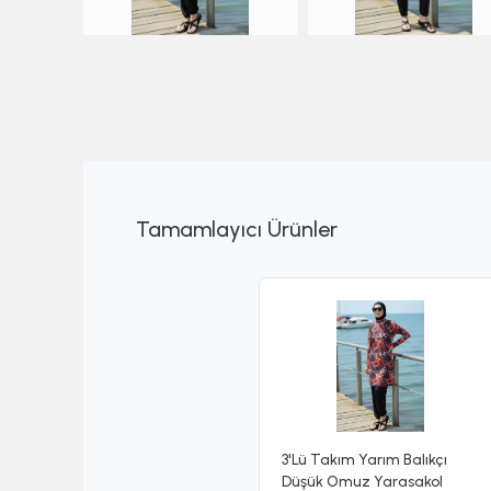
Tamamlayıcı Ürünler
3'Lü Takım Yarım Balıkçı
Düşük Omuz Yarasakol