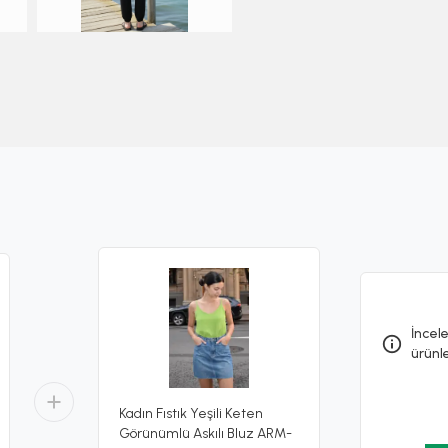
İncele
ürünl
Kadın Fıstık Yeşili Keten
Görünümlü Askılı Bluz ARM-