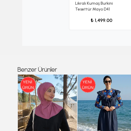
Likralı Kumaş Burkini
Tesettür Mayo D41
₺ 1,499.00
Benzer Ürünler