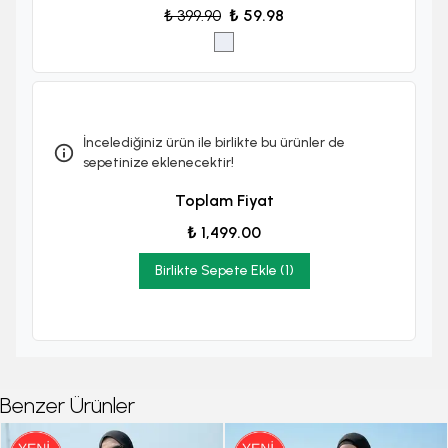
₺ 399.90
₺ 59.98
İncelediğiniz ürün ile birlikte bu ürünler de
sepetinize eklenecektir!
Toplam Fiyat
₺ 1,499.00
Birlikte Sepete Ekle (1)
Benzer Ürünler