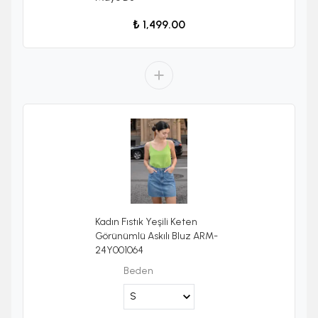
₺ 1,499.00
Kadın Fıstık Yeşili Keten
Görünümlü Askılı Bluz ARM-
24Y001064
Beden