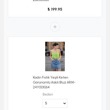
₺ 199.95
Kadın Fıstık Yeşili Keten
Görünümlü Askılı Bluz ARM-
24Y001064
Beden