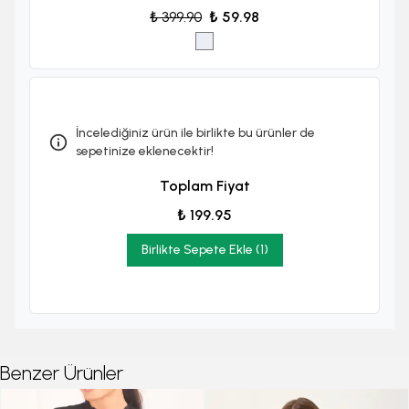
₺ 399.90
₺ 59.98
İncelediğiniz ürün ile birlikte bu ürünler de
sepetinize eklenecektir!
Toplam Fiyat
₺ 199.95
Birlikte Sepete Ekle (1)
Benzer Ürünler