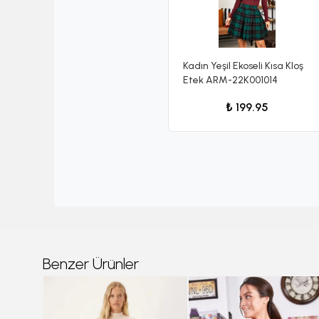
Kadın Yeşil Ekoseli Kısa Kloş
Etek ARM-22K001014
₺ 199.95
Benzer Ürünler