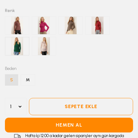
Renk
Beden
S
M
SEPETE EKLE
HEMEN AL
Hafta İçi 12:00 a kadar gelen siparişler aynı gün kargoda