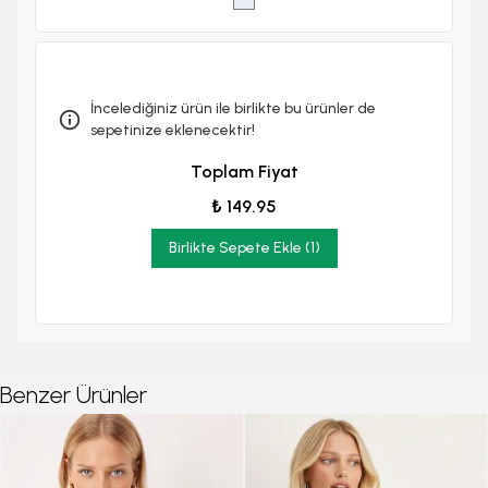
İncelediğiniz ürün ile birlikte bu ürünler de
sepetinize eklenecektir!
Toplam Fiyat
₺ 149.95
Birlikte Sepete Ekle (1)
Benzer Ürünler