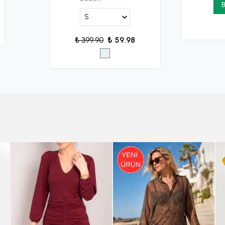
B
₺ 399.90
₺ 59.98