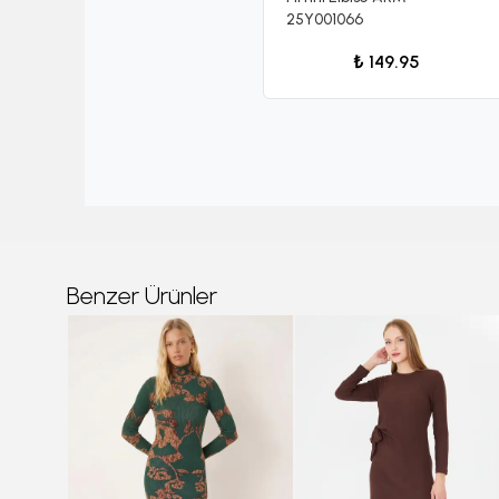
25Y001066
₺ 149.95
Benzer Ürünler