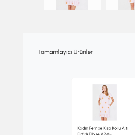
Tamamlayıcı Ürünler
Kadın Pembe Kısa Kollu Altı
Fırfırlı Elbise ARM-