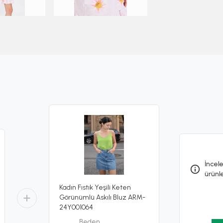
İncele
ürünl
Kadın Fıstık Yeşili Keten
Görünümlü Askılı Bluz ARM-
24Y001064
Beden