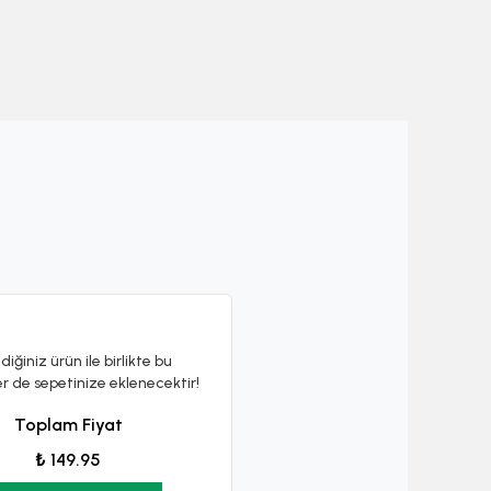
diğiniz ürün ile birlikte bu
er de sepetinize eklenecektir!
Toplam Fiyat
₺ 149.95