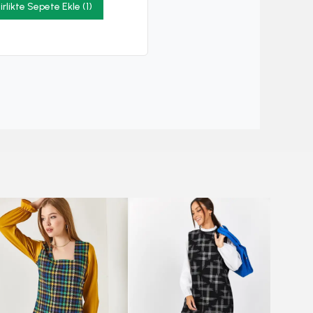
irlikte Sepete Ekle (1)