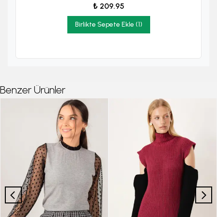
₺ 209.95
Birlikte Sepete Ekle (1)
Benzer Ürünler