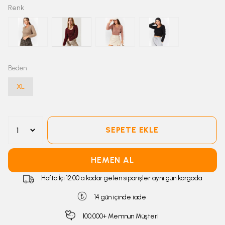
Renk
Beden
XL
SEPETE EKLE
HEMEN AL
Hafta İçi 12:00 a kadar gelen siparişler aynı gün kargoda
14 gün içinde iade
100.000+ Memnun Müşteri