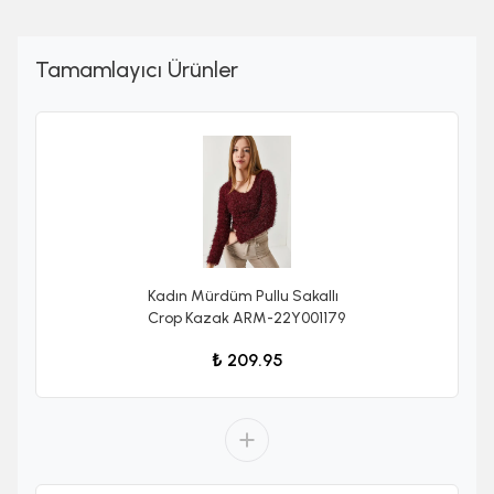
Tamamlayıcı Ürünler
Kadın Mürdüm Pullu Sakallı
Crop Kazak ARM-22Y001179
₺ 209.95