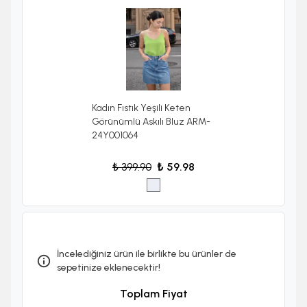
Kadın Fıstık Yeşili Keten
Görünümlü Askılı Bluz ARM-
24Y001064
₺ 399.90
₺ 59.98
İncelediğiniz ürün ile birlikte bu ürünler de
sepetinize eklenecektir!
Toplam Fiyat