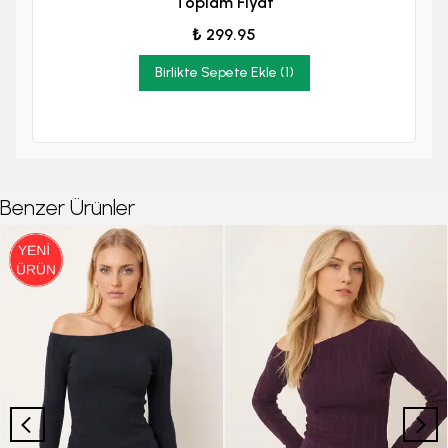
Toplam Fiyat
₺ 299.95
Birlikte Sepete Ekle (1)
Benzer Ürünler