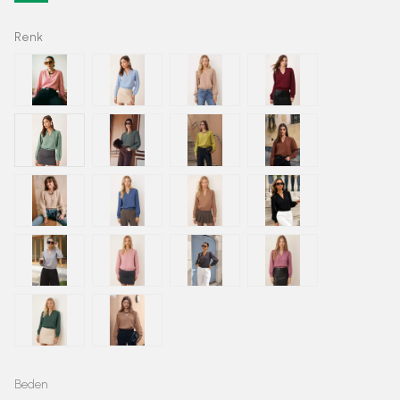
Renk
Beden