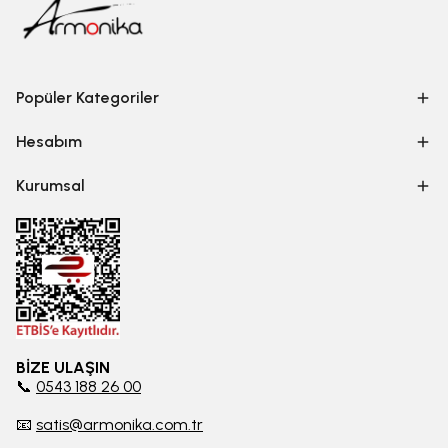
Popüler Kategoriler
Hesabım
Kurumsal
BİZE ULAŞIN
📞
0543 188 26 00
📧
satis@armonika.com.tr