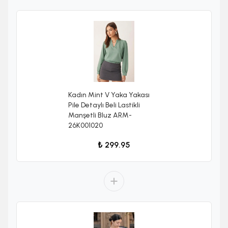
Kadın Mint V Yaka Yakası
Pile Detaylı Beli Lastikli
Manşetli Bluz ARM-
26K001020
₺ 299.95