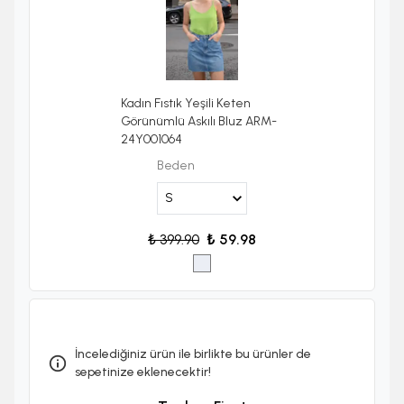
Kadın Fıstık Yeşili Keten
Görünümlü Askılı Bluz ARM-
24Y001064
Beden
₺ 399.90
₺ 59.98
İncelediğiniz ürün ile birlikte bu ürünler de
sepetinize eklenecektir!