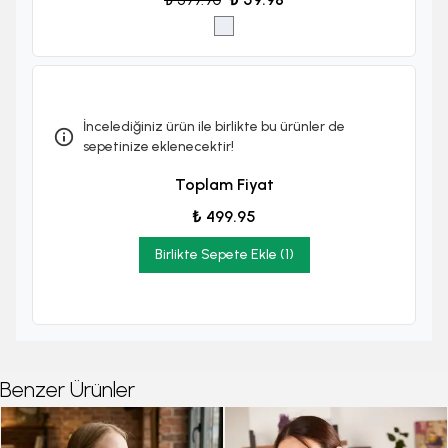
İncelediğiniz ürün ile birlikte bu ürünler de
sepetinize eklenecektir!
Toplam Fiyat
₺ 499.95
Birlikte Sepete Ekle (1)
Benzer Ürünler