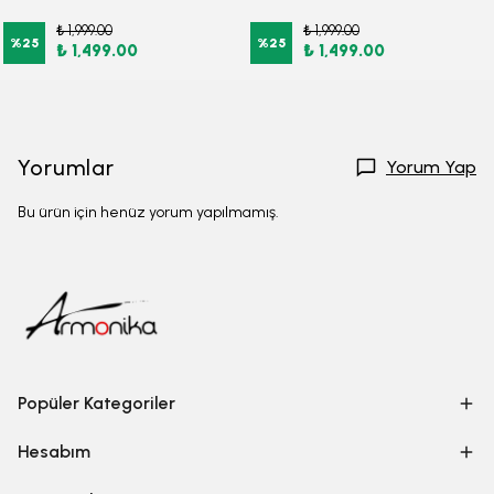
₺ 1,999.00
₺ 1,999.00
%
25
%
25
₺ 1,499.00
₺ 1,499.00
Yorumlar
Yorum Yap
Bu ürün için henüz yorum yapılmamış.
Popüler Kategoriler
Hesabım