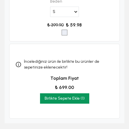
Beden
₺ 399.90
₺ 59.98
İncelediğiniz ürün ile birlikte bu ürünler de
sepetinize eklenecektir!
Toplam Fiyat
₺ 699.00
Birlikte Sepete Ekle (1)