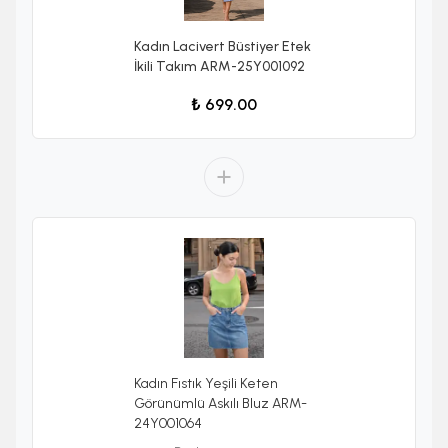
Kadın Lacivert Büstiyer Etek
İkili Takım ARM-25Y001092
₺ 699.00
Kadın Fıstık Yeşili Keten
Görünümlü Askılı Bluz ARM-
24Y001064