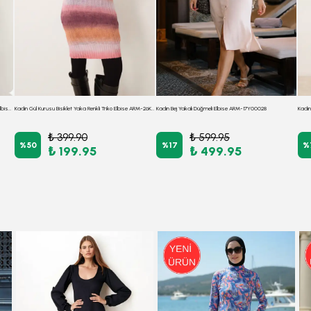
Kadın Füme Gömlek Yaka Detaylı Beli Ve Kolu Lastikli Elbise ARM-26K001023
Kadın Gül Kurusu Bisiklet Yaka Renkli Triko Elbise ARM-26K136029
Kadın Bej Yakalı Düğmeli Elbise ARM-17Y00028
₺ 399.90
₺ 599.95
%
50
%
17
%
₺ 199.95
₺ 499.95