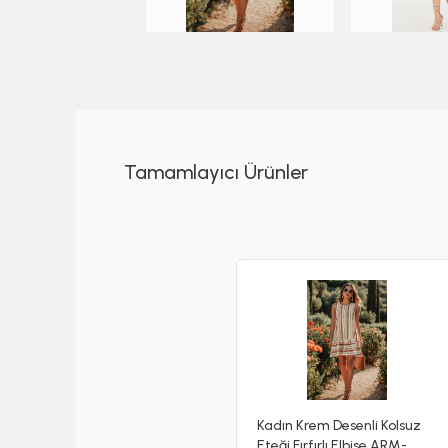
Tamamlayıcı Ürünler
Kadın Krem Desenli Kolsuz
Eteği Fırfırlı Elbise ARM-