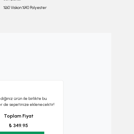
%60 Viskon %40 Polyester
diğiniz ürün ile birlikte bu
er de sepetinize eklenecektir!
Toplam Fiyat
₺ 349.95