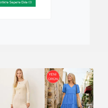
irlikte Sepete Ekle (1)