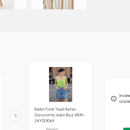
İncele
ürünl
Kadın Fıstık Yeşili Keten
Görünümlü Askılı Bluz ARM-
24Y001064
Beden