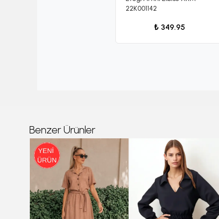
22K001142
₺ 349.95
Benzer Ürünler