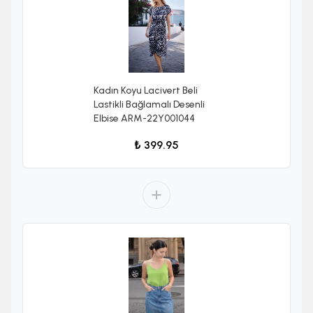
Kadın Koyu Lacivert Beli
Lastikli Bağlamalı Desenli
Elbise ARM-22Y001044
₺ 399.95