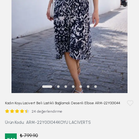
Kadın Koyu Lacivert Beli Lastikli Bağlamalı Desenli Elbise ARM-22Y001044
24 değerlendirme
Ürün Kodu
:
ARM-22Y001044KOYU LACİVERTS
₺ 799.90