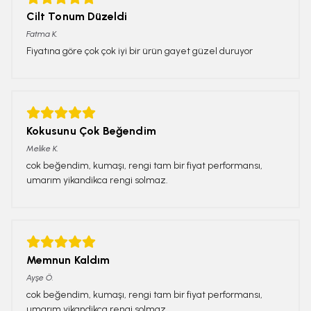
Cilt Tonum Düzeldi
Fatma
K.
Fiyatına göre çok çok iyi bir ürün gayet güzel duruyor
Kokusunu Çok Beğendim
Melike
K.
cok beğendim, kumaşı, rengi tam bir fiyat performansı,
umarım yikandikca rengi solmaz.
Memnun Kaldım
Ayşe
Ö.
cok beğendim, kumaşı, rengi tam bir fiyat performansı,
umarım yikandikca rengi solmaz.