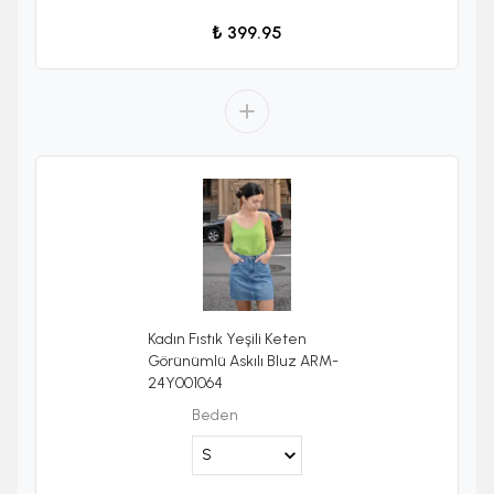
₺ 399.95
Kadın Fıstık Yeşili Keten
Görünümlü Askılı Bluz ARM-
24Y001064
Beden