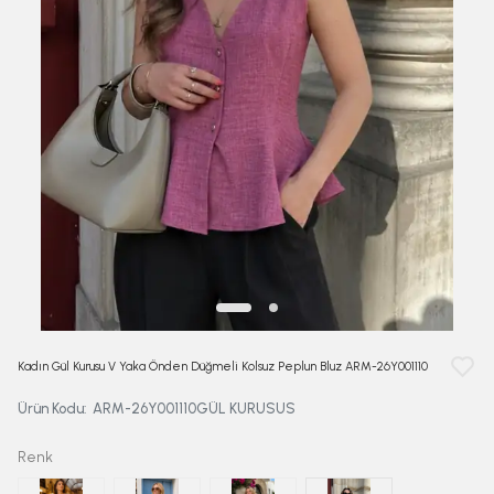
Kadın Gül Kurusu V Yaka Önden Düğmeli Kolsuz Peplun Bluz ARM-26Y001110
Ürün Kodu
:
ARM-26Y001110GÜL KURUSUS
Renk