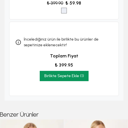
₺ 399.90
₺ 59.98
İncelediğiniz ürün ile birlikte bu ürünler de
sepetinize eklenecektir!
Toplam Fiyat
₺ 399.95
Birlikte Sepete Ekle (1)
Benzer Ürünler