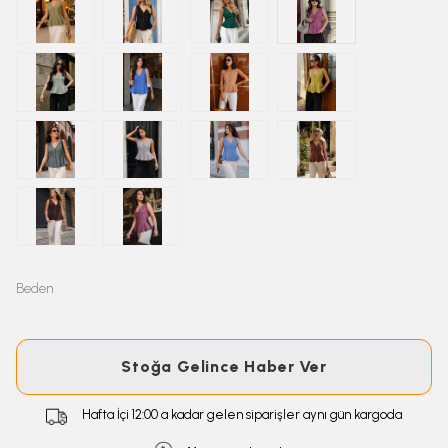
Beden
Stoğa Gelince Haber Ver
Hafta İçi 12:00 a kadar gelen siparişler aynı gün kargoda