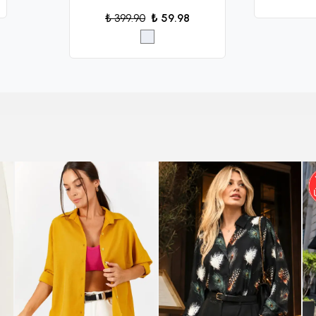
₺ 399.90
₺ 59.98