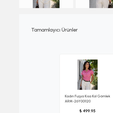
Tamamlayıcı Ürünler
Kadın Fuşya Kısa Kol Gömlek
ARM-26Y001120
₺ 499.95