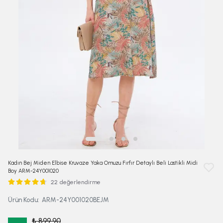
Kadın Bej Miden Elbise Kruvaze Yaka Omuzu Fırfır Detaylı Beli Lastikli Midi
Boy ARM-24Y001020
22 değerlendirme
Ürün Kodu
:
ARM-24Y001020BEJM
₺ 899.90