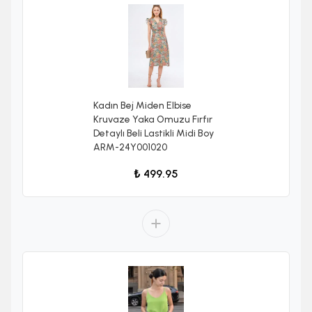
Kadın Bej Miden Elbise
Kruvaze Yaka Omuzu Fırfır
Detaylı Beli Lastikli Midi Boy
ARM-24Y001020
₺ 499.95