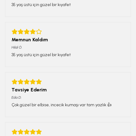
35 yaş üstü için güzel bir kıyafet
Memnun Kaldım
Hilal
Ö.
35 yaş üstü için güzel bir kıyafet
Tavsiye Ederim
Eda
D.
Çok güzel bir elbise, incecik kumaşı var tam yazlık 👍