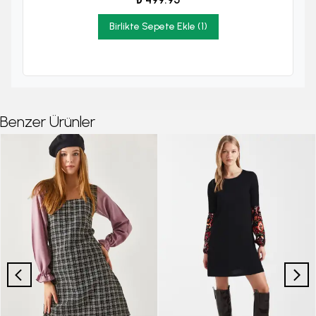
Birlikte Sepete Ekle (1)
Benzer Ürünler