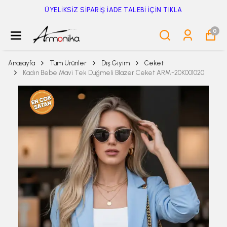
ÜYELİKSİZ SİPARİŞ İADE TALEBİ İÇİN TIKLA
0
Anasayfa
Tüm Ürünler
Dış Giyim
Ceket
Kadın Bebe Mavi Tek Düğmeli Blazer Ceket ARM-20K001020