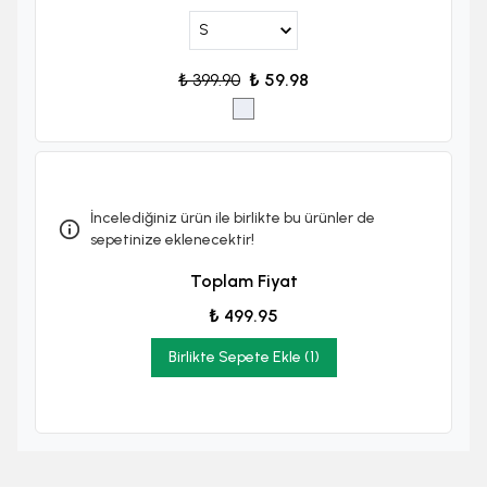
₺ 399.90
₺ 59.98
İncelediğiniz ürün ile birlikte bu ürünler de
sepetinize eklenecektir!
Toplam Fiyat
₺ 499.95
Birlikte Sepete Ekle (1)