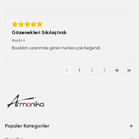
Gözenekleri Sıkılaştırdı
İlayda
A.
Bayıldım üzerimde gören herkes çok beğendi
1
2
3
Popüler Kategoriler