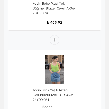
Kadın Bebe Mavi Tek
Düğmeli Blazer Ceket ARM-
20K001020
₺ 499.95
Kadın Fıstık Yeşili Keten
Görünümlü Askılı Bluz ARM-
24Y001064
Beden