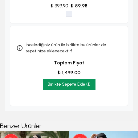
₺ 399.90
₺ 59.98
İncelediğiniz ürün ile birlikte bu ürünler de
sepetinize eklenecektir!
Toplam Fiyat
₺ 1,499.00
Birlikte Sepete Ekle (1)
Benzer Ürünler