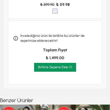
₺ 399.90
₺ 59.98
İncelediğiniz ürün ile birlikte bu ürünler de
sepetinize eklenecektir!
Toplam Fiyat
₺ 1,499.00
Birlikte Sepete Ekle (1)
Benzer Ürünler